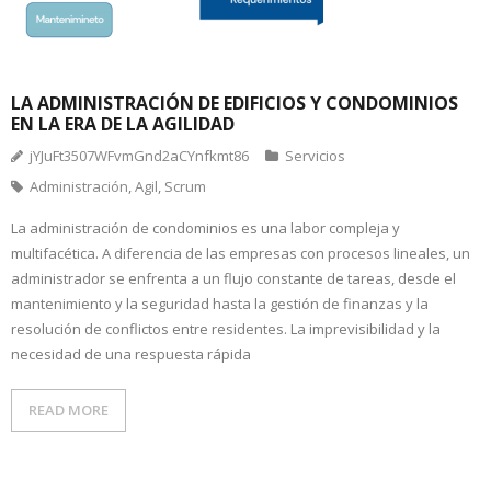
LA ADMINISTRACIÓN DE EDIFICIOS Y CONDOMINIOS
EN LA ERA DE LA AGILIDAD
jYJuFt3507WFvmGnd2aCYnfkmt86
Servicios
Administración
,
Agil
,
Scrum
La administración de condominios es una labor compleja y
multifacética. A diferencia de las empresas con procesos lineales, un
administrador se enfrenta a un flujo constante de tareas, desde el
mantenimiento y la seguridad hasta la gestión de finanzas y la
resolución de conflictos entre residentes. La imprevisibilidad y la
necesidad de una respuesta rápida
READ MORE